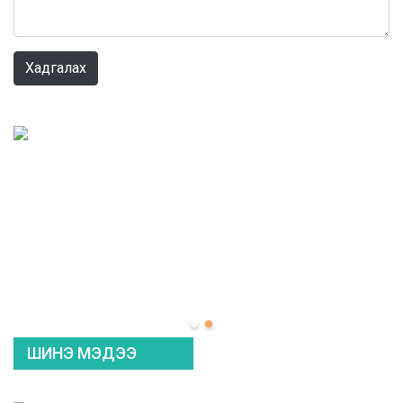
0 / 1000
Хадгалах
ШИНЭ МЭДЭЭ