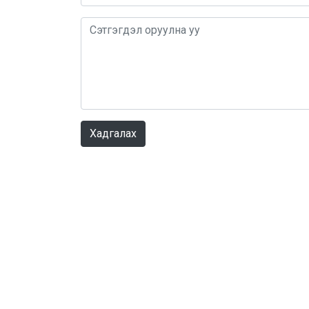
Хадгалах