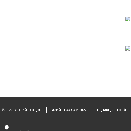
ҮЙЛЧИЛГЭЭНИЙ НӨХЦӨЛ
АЗИЙН НААДАМ-2022
РЕДАКЦЫН ЁС ЗҮЙ