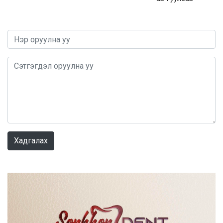
0 / 1000
Хадгалах