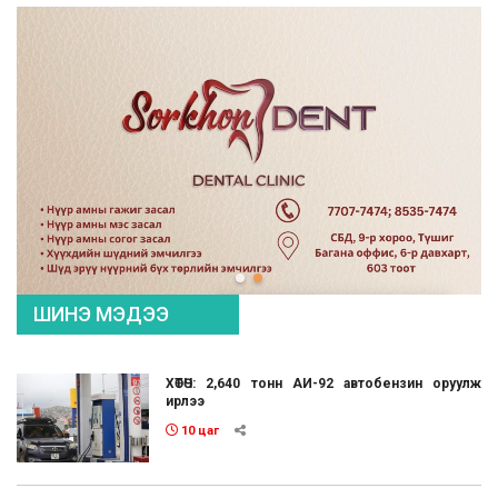
ШИНЭ МЭДЭЭ
ХӨТӨЧ: 2,640 тонн АИ-92 автобензин оруулж
ирлээ
10 цаг