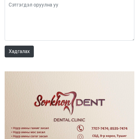
0 / 1000
Хадгалах