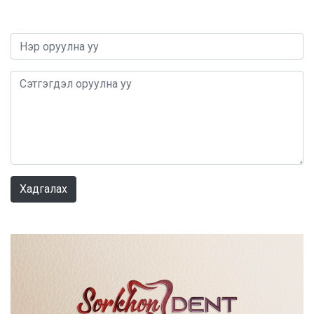
0 / 1000
Хадгалах