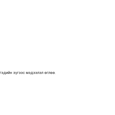
гэдийн зүгээс мэдээлэл өглөө.