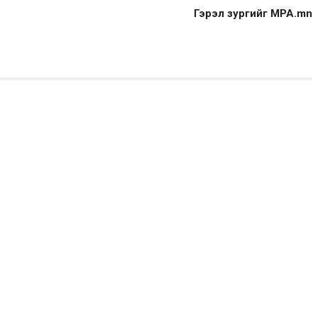
Гэрэл зургийг MPA.mn