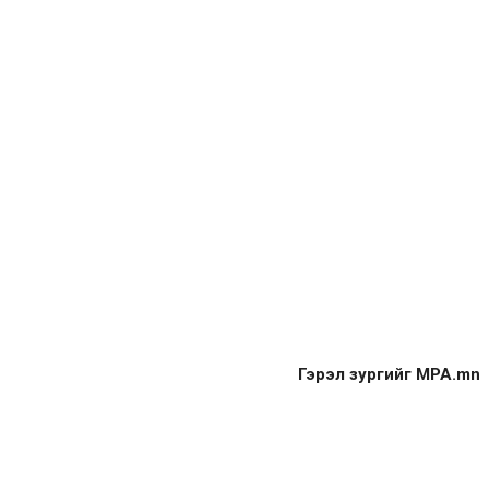
Гэрэл зургийг MPA.mn