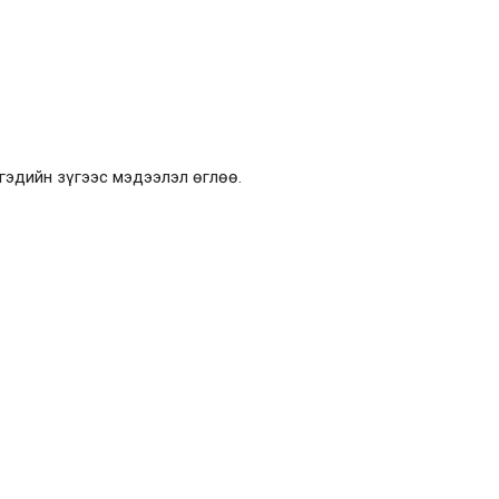
гэдийн зүгээс мэдээлэл өглөө.