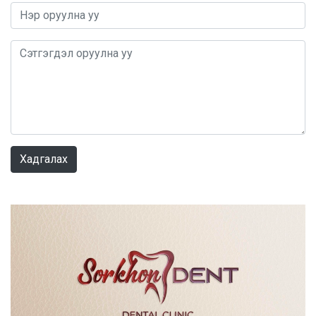
0 / 1000
Хадгалах