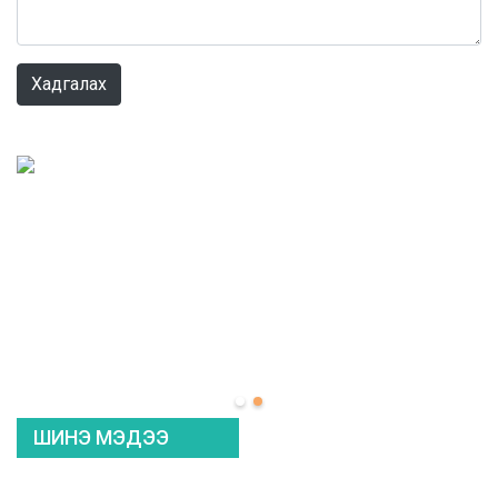
0 / 1000
Хадгалах
ШИНЭ МЭДЭЭ