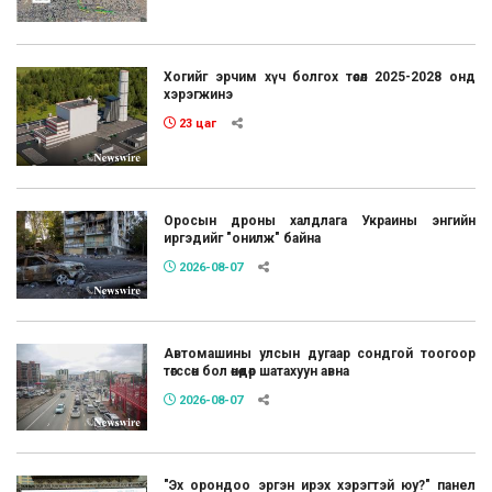
Хогийг эрчим хүч болгох төсөл 2025-2028 онд
хэрэгжинэ
23 цаг
Оросын дроны халдлага Украины энгийн
иргэдийг "онилж" байна
2026-08-07
Автомашины улсын дугаар сондгой тоогоор
төгссөн бол өнөөдөр шатахуун авна
2026-08-07
"Эх орондоо эргэн ирэх хэрэгтэй юу?" панел