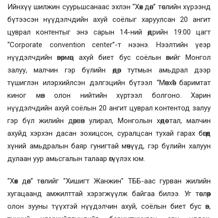
Ийнхүү шилжин суурьшсанаас эхлэн “Хөх дөл” төслийн хүрээнд
бүтээсэн нүүдэлчдийн ахуй соёлыг харуулсан 20 ангит
цуврал контентыг энэ сарын 14-ний өдрийн 19:00 цагт
“Corporate convention center”-т нээнэ. Нээлтийн үеэр
нүүдэлчдийн өвөрмөц ахуй биет бус соёлын өвийг Монгол
залуу, малчин гэр бүлийн өдөр тутмын амьдрал дээр
түшиглэн илэрхийлсэн дэлгэцийн бүтээл “Мөнхөө” баримтат
киног мөн олон нийтийн хүртээл болгоно. Харин
нүүдэлчдийн ахуй соёлын 20 ангит цуврал контентод залуу
гэр бүл жилийн дөрвөн улирал, Монголын хөдөө тал, малчин
ахуйд хэрхэн дасан зохицсон, суралцсан тухай гарах бөгөөд
хүний амьдралын баяр гунигтай мөчүүд, гэр бүлийн халуун
дулаан уур амьсгалын талаар өгүүлэх юм.
“Хөх дөл” төслийг "Хишигт Жанжин" ТББ-аас гурван жилийн
хугацаанд амжилттай хэрэгжүүлж байгаа билээ. Уг төслөөр
олон зууны түүхтэй нүүдэлчин ахуй, соёлын биет бус өв,