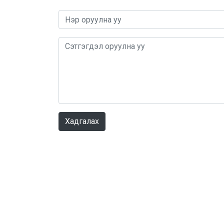
Хадгалах