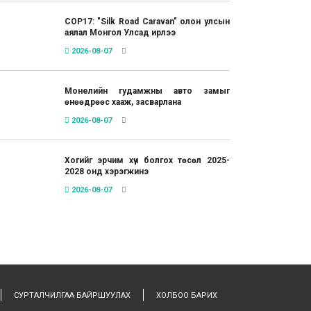
COP17: "Silk Road Caravan" олон улсын
аялал Монгол Улсад ирлээ
2026-08-07
Монелийн гудамжны авто замыг
өнөөдрөөс хааж, засварлана
2026-08-07
Хогийг эрчим хүч болгох төсөл 2025-
2028 онд хэрэгжинэ
2026-08-07
СУРТАЛЧИЛГАА БАЙРШУУЛАХ
ХОЛБОО БАРИХ