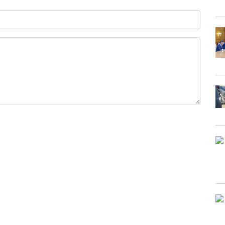
0 / 1000