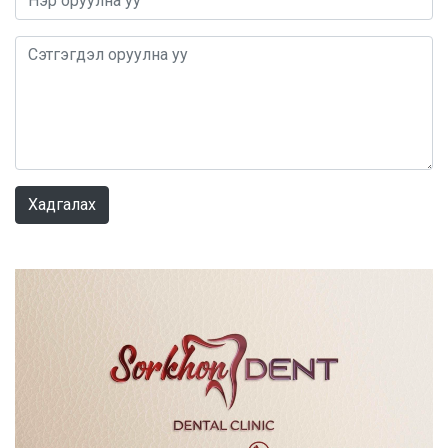
0 / 1000
Хадгалах