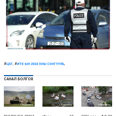
#
, #
,
ЦЕГ
ИТХ-ЫН 2024 ОНЫ СОНГУУЛЬ
САНАЛ БОЛГОХ