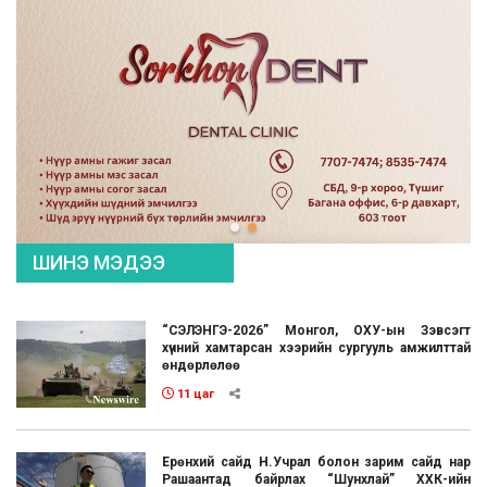
ШИНЭ МЭДЭЭ
“СЭЛЭНГЭ-2026” Монгол, ОХУ-ын Зэвсэгт
хүчний хамтарсан хээрийн сургууль амжилттай
өндөрлөлөө
11 цаг
Ерөнхий сайд Н.Учрал болон зарим сайд нар
Рашаантад байрлах “Шунхлай” ХХК-ийн