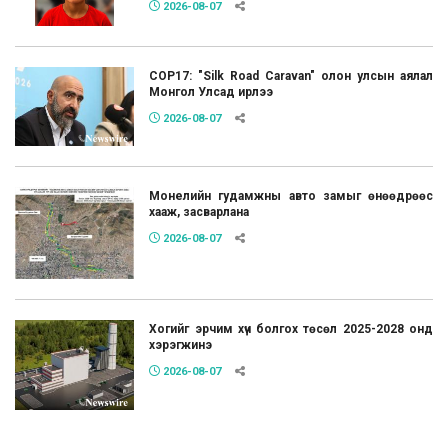
2026-08-07
COP17: "Silk Road Caravan" олон улсын аялал
Монгол Улсад ирлээ
2026-08-07
Монелийн гудамжны авто замыг өнөөдрөөс
хааж, засварлана
2026-08-07
Хогийг эрчим хүч болгох төсөл 2025-2028 онд
хэрэгжинэ
2026-08-07