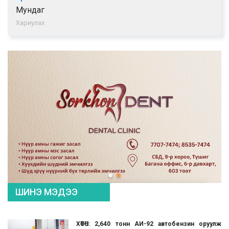
Мундаг
Хариулах
ШИНЭ МЭДЭЭ
ХӨТӨЧ: 2,640 тонн АИ-92 автобензин оруулж