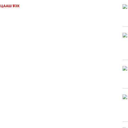
ЦААШ ҮЗЭХ