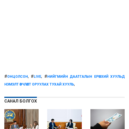
#
, #
, #
ОНЦОЛСОН
LIVE
НИЙГМИЙН ДААТГАЛЫН ЕРӨНХИЙ ХУУЛЬД
,
НЭМЭЛТ ӨӨРЧЛӨЛТ ОРУУЛАХ ТУХАЙ ХУУЛЬ
САНАЛ БОЛГОХ