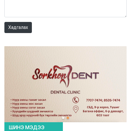
0 / 1000
Хадгалах
ШИНЭ МЭДЭЭ