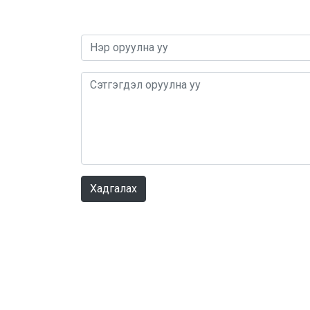
Хадгалах