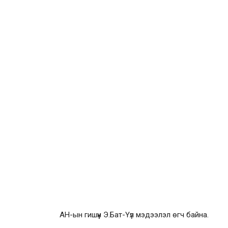
АН-ын гишүүн Э.Бат-Үүл мэдээлэл өгч байна.