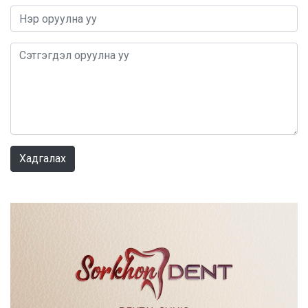
0 / 1000
Хадгалах