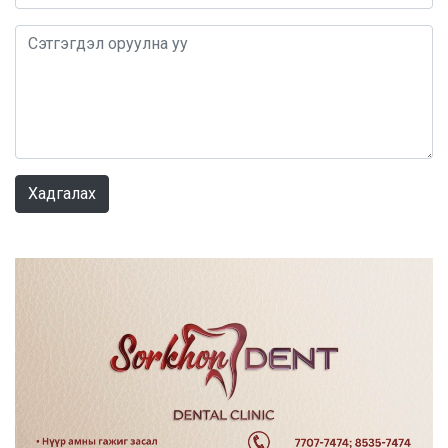
0 / 1000
Хадгалах