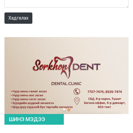
0 / 1000
Хадгалах
ШИНЭ МЭДЭЭ