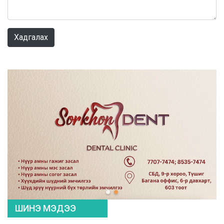
0 / 1000
Хадгалах
ШИНЭ МЭДЭЭ