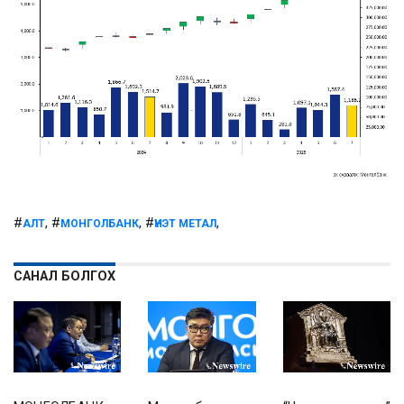
#
, #
, #
,
АЛТ
МОНГОЛБАНК
ҮНЭТ МЕТАЛ
САНАЛ БОЛГОХ