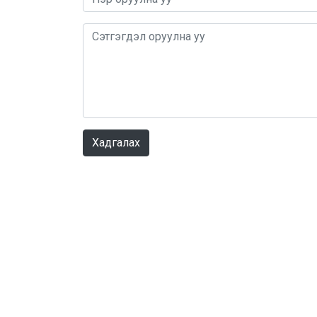
Хадгалах