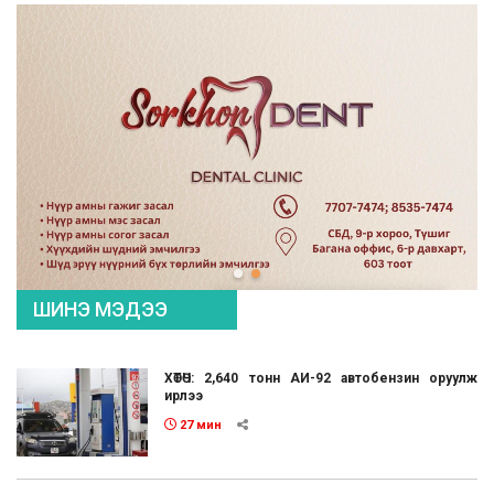
ШИНЭ МЭДЭЭ
ХӨТӨЧ: 2,640 тонн АИ-92 автобензин оруулж
ирлээ
27 мин