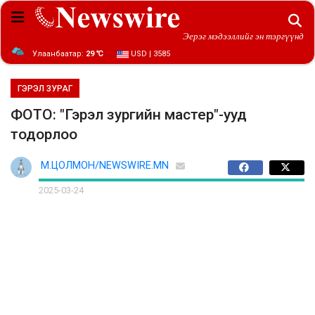
Эерэг мэдээллийг эн тэргүүнд
Улаанбаатар:
29 ℃
USD | 3585
ГЭРЭЛ ЗУРАГ
ФОТО: "Гэрэл зургийн мастер"-ууд
тодорлоо
М.ЦОЛМОН/NEWSWIRE.MN
2025-03-24