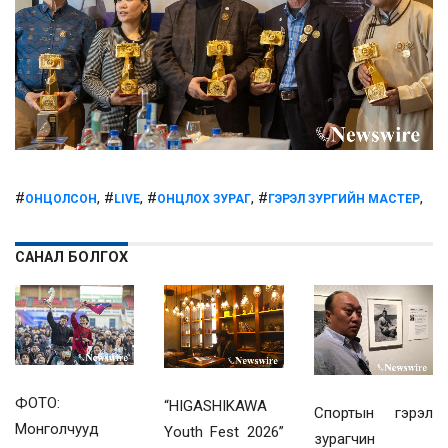
#
, #
, #
, #
,
ОНЦОЛСОН
LIVE
ОНЦЛОХ ЗУРАГ
ГЭРЭЛ ЗУРГИЙН МАСТЕР
САНАЛ БОЛГОХ
ФОТО:
“HIGASHIKAWA
Спортын гэрэл
Монголчууд
Youth Fest 2026”
зурагчин