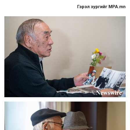
Гэрэл зургийг MPA.mn