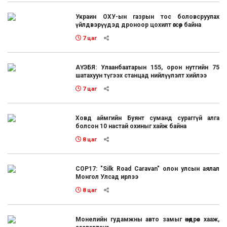
Украин ОХУ-ын газрын тос боловсруулах
үйлдвэрүүдэд дроноор цохилт өгсөөр байна
7 цаг
АҮЭБЯ: Улаанбаатарын 155, орон нутгийн 75
шатахуун түгээх станцад нийлүүлэлт хийлээ
7 цаг
Ховд аймгийн Буянт суманд сураггүй алга
болсон 10 настай охиныг хайж байна
8 цаг
COP17: "Silk Road Caravan" олон улсын аялал
Монгол Улсад ирлээ
8 цаг
Монелийн гудамжны авто замыг өнөөдрөөс хааж,