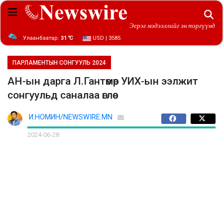
Эерэг мэдээллийг эн тэргүүнд
Улаанбаатар:
31 ℃
USD | 3585
ПАРЛАМЕНТЫН СОНГУУЛЬ 2024
АН-ын дарга Л.Гантөмөр УИХ-ын ээлжит
сонгуульд саналаа өглөө
И.НОМИН/NEWSWIRE.MN
2024-06-28