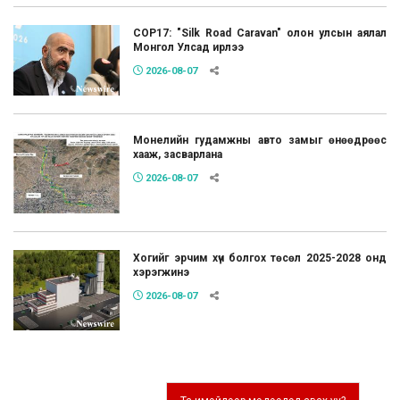
COP17: "Silk Road Caravan" олон улсын аялал
Монгол Улсад ирлээ
2026-08-07
Монелийн гудамжны авто замыг өнөөдрөөс
хааж, засварлана
2026-08-07
Хогийг эрчим хүч болгох төсөл 2025-2028 онд
хэрэгжинэ
2026-08-07