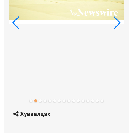
Хуваалцах