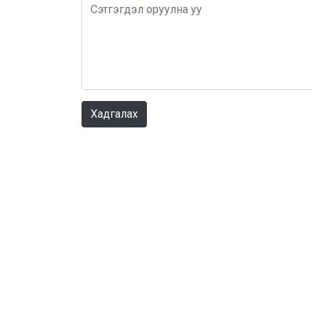
Хадгалах