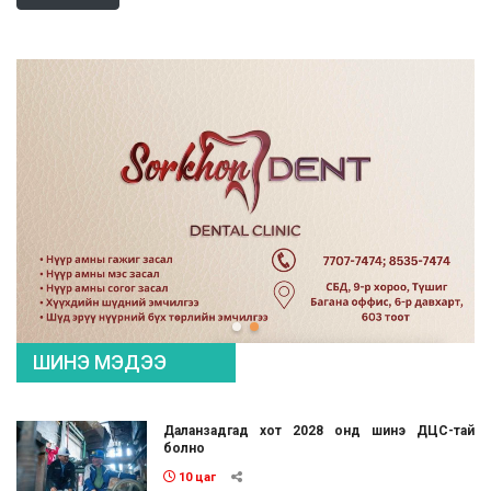
ШИНЭ МЭДЭЭ
Даланзадгад хот 2028 онд шинэ ДЦС-тай
болно
10 цаг