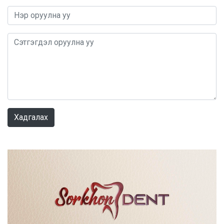
0 / 1000
Хадгалах