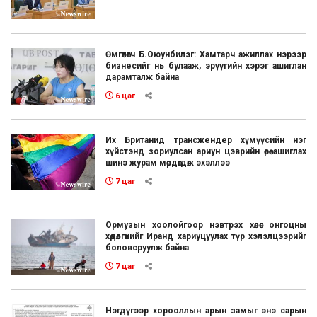
Өмгөөлөгч Б.Оюунбилэг: Хамтарч ажиллах нэрээр
бизнесийг нь булааж, эрүүгийн хэрэг ашиглан
дарамталж байна
6 цаг
Их Британид трансжендер хүмүүсийн нэг
хүйстэнд зориулсан ариун цэврийн өрөө ашиглах
шинэ журам мөрдөгдөж эхэллээ
7 цаг
Ормузын хоолойгоор нэвтрэх хөлөг онгоцны
хөдөлгөөнийг Иранд хариуцуулах түр хэлэлцээрийг
боловсруулж байна
7 цаг
Нэгдүгээр хорооллын арын замыг энэ сарын