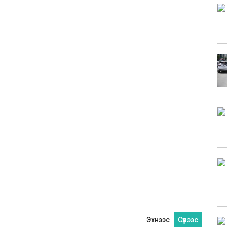
Эхнээс
Сүүлээс