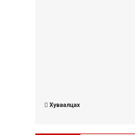
Хуваалцах