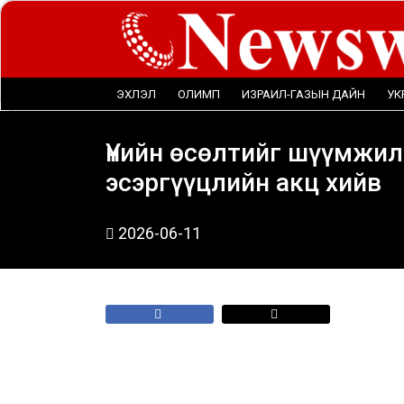
ЭХЛЭЛ
ОЛИМП
ИЗРАИЛ-ГАЗЫН ДАЙН
УК
Үнийн өсөлтийг шүүмжил
эсэргүүцлийн акц хийв
2026-06-11