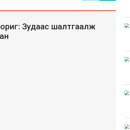
ориг: Зудаас шалтгаалж
ан