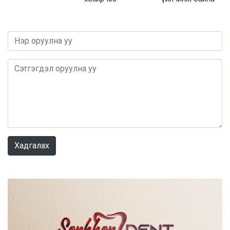
0 / 1000
Хадгалах