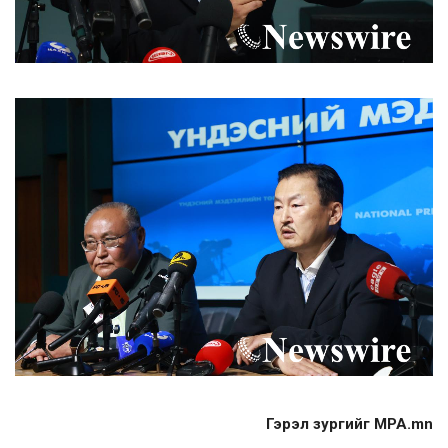
Гэрэл зургийг MPA.mn