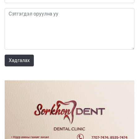
0 / 1000
Хадгалах