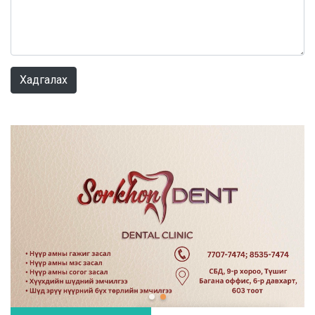
0 / 1000
Хадгалах