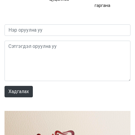
гаргана
0 / 1000
Хадгалах