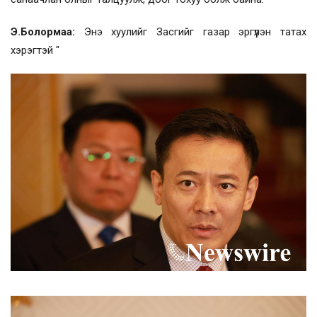
Э.Болормаа:
Энэ хуулийг Засгийг газар эргүүлэн татах
хэрэгтэй "