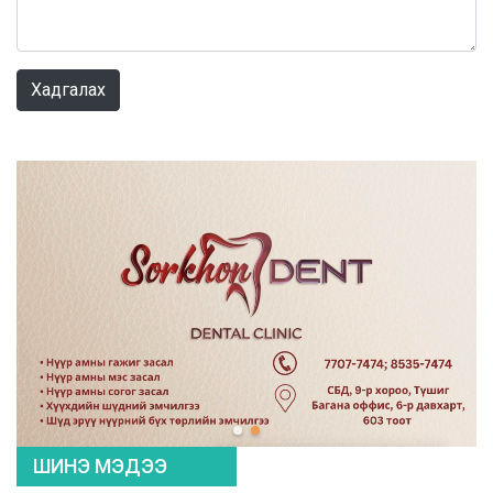
0 / 1000
Хадгалах
ШИНЭ МЭДЭЭ