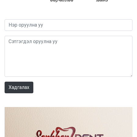
0 / 1000
Хадгалах