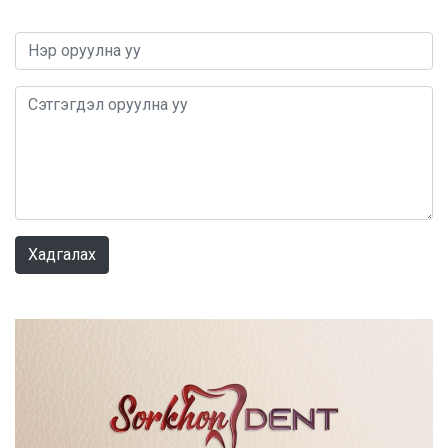
0 / 1000
Хадгалах