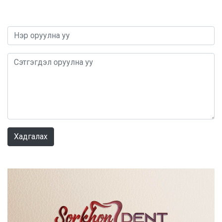
0 / 1000
Хадгалах