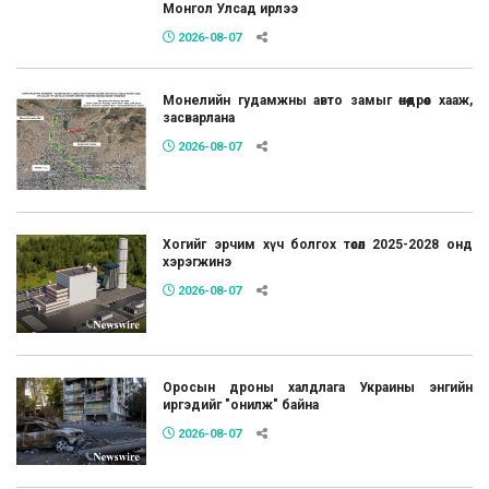
Монгол Улсад ирлээ
2026-08-07
Монелийн гудамжны авто замыг өнөөдрөөс хааж,
засварлана
2026-08-07
Хогийг эрчим хүч болгох төсөл 2025-2028 онд
хэрэгжинэ
2026-08-07
Оросын дроны халдлага Украины энгийн
иргэдийг "онилж" байна
2026-08-07