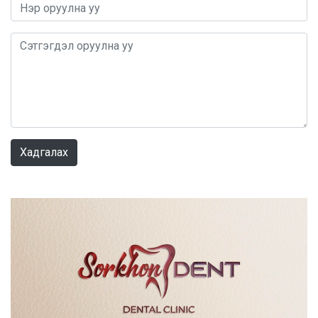
0 / 1000
Хадгалах