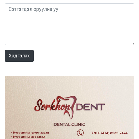
0 / 1000
Хадгалах