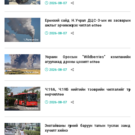
2026-08-07
Ерөнхий сайд Н.Учрал ДЦС-3-ын их засварын
ажлыг эрчимжүүлэх чиглэл өглөө
2026-08-07
Украин Оросын "Wildberries" компанийн
агуулахад дроны цохилт өглөө
2026-08-07
Ч:19А, Ч:19Б нийтийн тээврийн чиглэлийг түр
өөрчиллөө
2026-08-07
Энхтайваны гүүрний баруун талын туслах замд
хучилт хийнэ