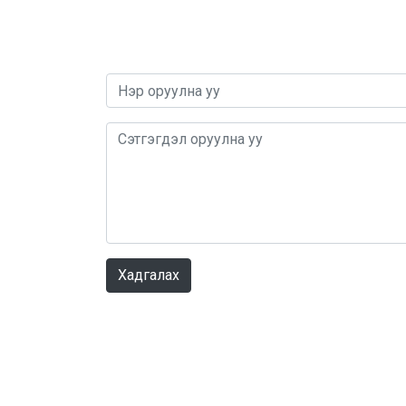
Хадгалах