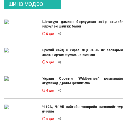
ШИНЭ МЭДЭЭ
Шатахуун дамлан борлуулсан хоёр зөрчлийг
илрүүлэн шалгаж байна
5 цаг
Ерөнхий сайд Н.Учрал ДЦС-3-ын их засварын
ажлыг эрчимжүүлэх чиглэл өглөө
5 цаг
Украин Оросын "Wildberries" компанийн
агуулахад дроны цохилт өглөө
6 цаг
Ч:19А, Ч:19Б нийтийн тээврийн чиглэлийг түр
өөрчиллөө
6 цаг