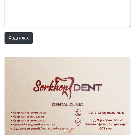
0 / 1000
Хадгалах