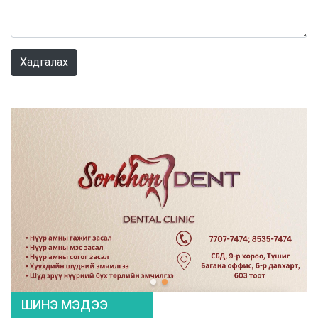
0 / 1000
Хадгалах
ШИНЭ МЭДЭЭ