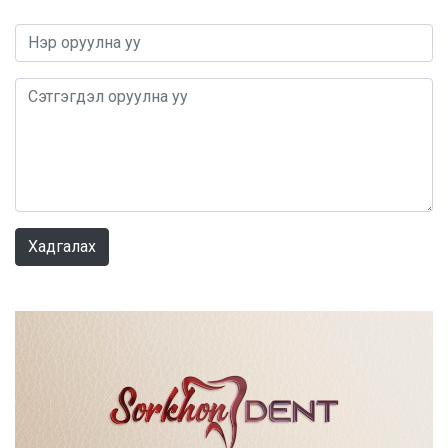
0 / 1000
Хадгалах