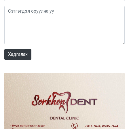
0 / 1000
Хадгалах